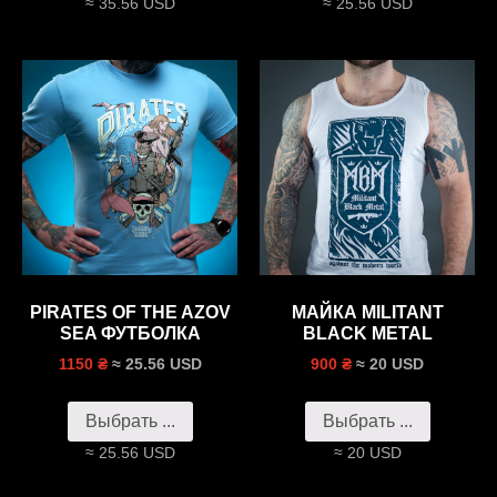
≈ 35.56 USD
≈ 25.56 USD
PIRATES OF THE AZOV
МАЙКА MILITANT
SEA ФУТБОЛКА
BLACK METAL
≈ 25.56 USD
≈ 20 USD
1150 ₴
900 ₴
Выбрать ...
Выбрать ...
≈ 25.56 USD
≈ 20 USD