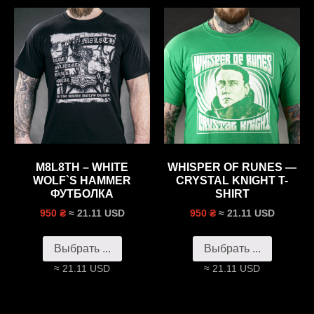
M8L8TH – WHITE
WHISPER OF RUNES —
WOLF`S HAMMER
CRYSTAL KNIGHT T-
ФУТБОЛКА
SHIRT
≈ 21.11 USD
≈ 21.11 USD
950 ₴
950 ₴
Выбрать ...
Выбрать ...
≈ 21.11 USD
≈ 21.11 USD