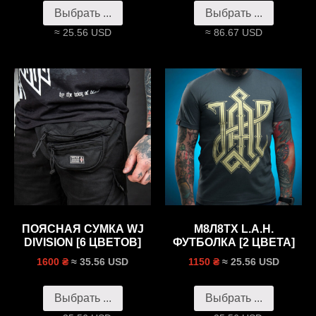
Выбрать ...
Выбрать ...
≈ 25.56 USD
≈ 86.67 USD
ПОЯСНАЯ СУМКА WJ
М8Л8ТХ L.A.H.
DIVISION [6 ЦВЕТОВ]
ФУТБОЛКА [2 ЦВЕТА]
≈ 35.56 USD
≈ 25.56 USD
1600 ₴
1150 ₴
Выбрать ...
Выбрать ...