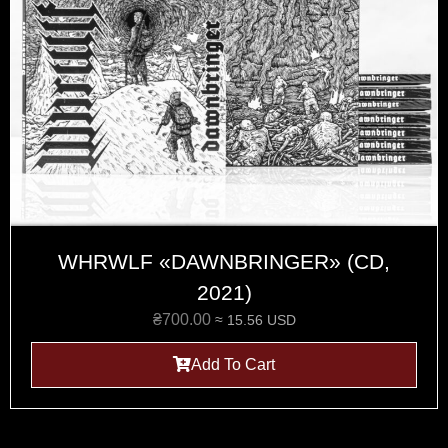
WHRWLF «DAWNBRINGER» (CD,
2021)
₴
700.00
≈ 15.56 USD
Add To Cart