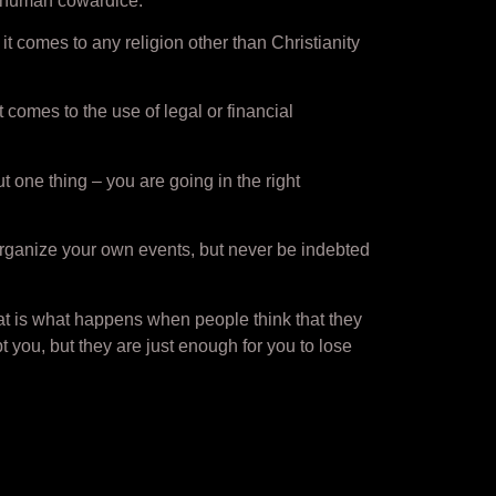
le human cowardice.
t comes to any religion other than Christianity
t comes to the use of legal or financial
 one thing – you are going in the right
organize your own events, but never be indebted
hat is what happens when people think that they
you, but they are just enough for you to lose