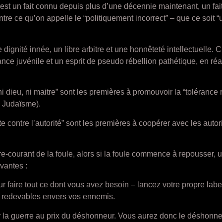
est un fait connu depuis plus d’une décennie maintenant, un fait
tre ce qu’on appelle le “politiquement incorrect” – que ce soit 
e dignité innée, un libre arbitre et une honnêteté intellectuelle.
ce juvénile et un esprit de pseudo rébellion pathétique, en réa
dieu, ni maitre” sont les premières à promouvoir la “tolérance 
e Judaïsme).
 contre l’autorité” sont les premières à coopérer avec les auto
tre-courant de la foule, alors si la foule commence à repousser, 
vantes :
r faire tout ce dont vous avez besoin – lancez votre propre labe
 redevables envers vos ennemis.
 la guerre au prix du déshonneur. Vous aurez donc le déshonneur