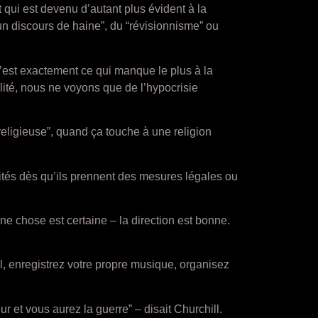
 qui est devenu d’autant plus évident à la
“un discours de haine”, du “révisionnisme” ou
 C’est exactement ce qui manque le plus à la
lité, nous ne voyons que de l’hypocrisie
religieuse”, quand ça touche à une religion
rités dès qu’ils prennent des mesures légales ou
une chose est certaine – la direction est bonne.
l, enregistrez votre propre musique, organisez
 et vous aurez la guerre” – disait Churchill.