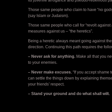
its juvenile arrogance and pseudo-rebellious pa
Those same people who claim to have “no gods, no
(say Islam or Judaism).
Those same people who call for “revolt against al
measures against us – “the heretics”.
Being a heretic always meant going against the c
direction. Continuing this path requires the foll
– Never ask for anything.
Make all that you ne
to your enemies.
– Never make excuses.
“If you accept shame t
can settle the things down by explaining themse
your friends’ respect.
– Stand your ground and do what shall wilt.