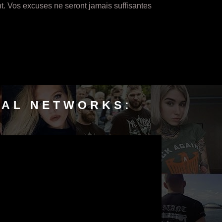
t. Vos excuses ne seront jamais suffisantes
IAL NETWORKS: