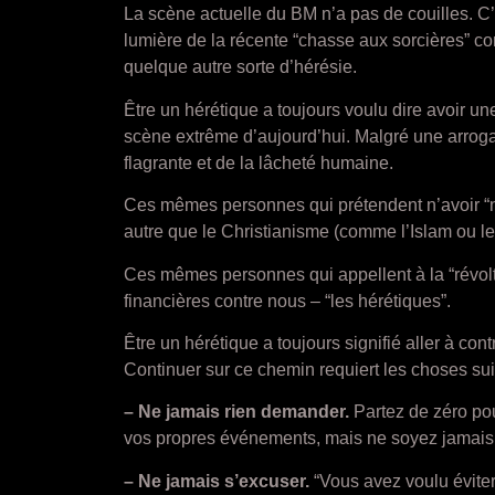
La scène actuelle du BM n’a pas de couilles. C’
lumière de la récente “chasse aux sorcières” con
quelque autre sorte d’hérésie.
Être un hérétique a toujours voulu dire avoir un
scène extrême d’aujourd’hui. Malgré une arrogan
flagrante et de la lâcheté humaine.
Ces mêmes personnes qui prétendent n’avoir “ni 
autre que le Christianisme (comme l’Islam ou l
Ces mêmes personnes qui appellent à la “révolte
financières contre nous – “les hérétiques”.
Être un hérétique a toujours signifié aller à con
Continuer sur ce chemin requiert les choses sui
– Ne jamais rien demander.
Partez de zéro pou
vos propres événements, mais ne soyez jamais
– Ne jamais s’excuser.
“Vous avez voulu éviter