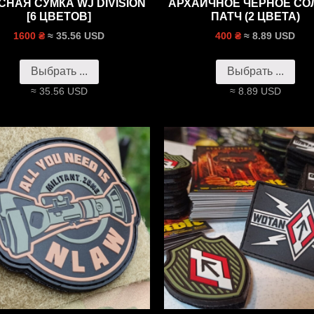
СНАЯ СУМКА WJ DIVISION
АРХАИЧНОЕ ЧЁРНОЕ СО
[6 ЦВЕТОВ]
ПАТЧ (2 ЦВЕТА)
≈ 35.56 USD
≈ 8.89 USD
1600 ₴
400 ₴
Выбрать ...
Выбрать ...
≈ 35.56 USD
≈ 8.89 USD