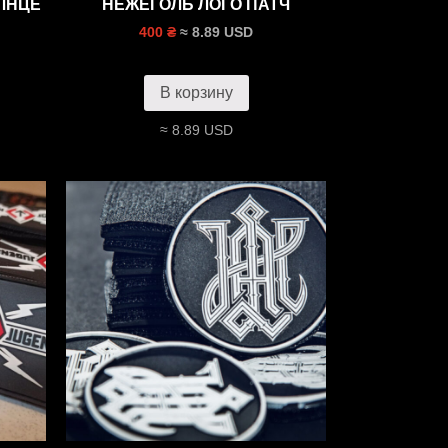
ЛНЦЕ
НЕЖЕГОЛЬ ЛОГО ПАТЧ
≈ 8.89 USD
400 ₴
В корзину
≈ 8.89 USD