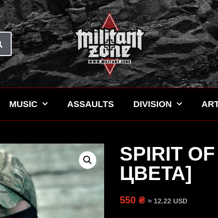
MUSIC
ASSAULTS
DIVISION
ART
SPIRIT OF
ЦВЕТА]
550 ₴
≈ 12.22 USD