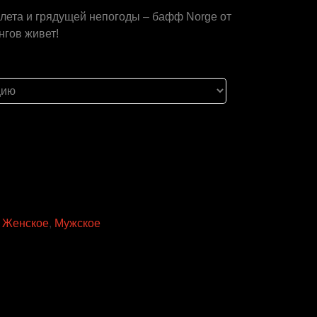
лета и грядущей непогоды – бафф Norge от
нгов живет!
,
Женское
,
Мужское