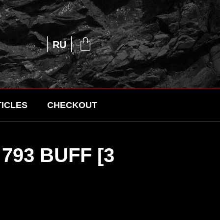
EN
RU
UA
ICLES
CHECKOUT
 793 BUFF [3