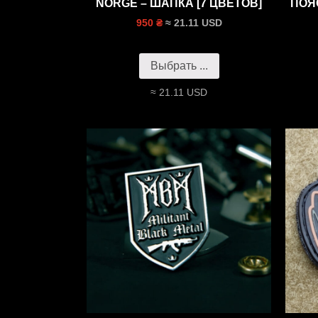
NORGE – ШАПКА [7 ЦВЕТОВ]
ПОЯ
≈ 21.11 USD
950 ₴
Выбрать ...
≈ 21.11 USD