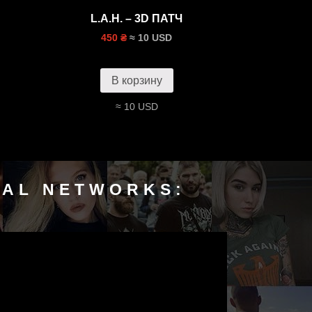
L.A.H. – 3D ПАТЧ
≈ 10 USD
450 ₴
В корзину
≈ 10 USD
IAL NETWORKS: