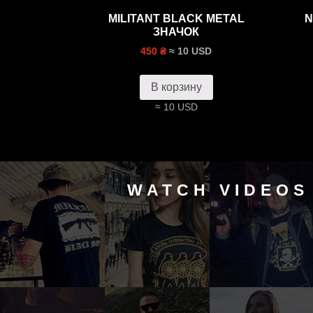
MILITANT BLACK METAL
N
ЗНАЧОК
≈ 10 USD
450 ₴
В корзину
≈ 10 USD
WATCH VIDEOS