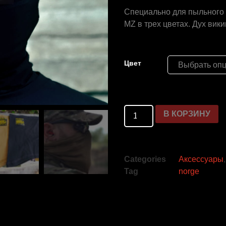
Специально для пыльного 
MZ в трех цветах. Дух вики
Цвет
В КОРЗИНУ
Categories
Аксессуары
Tag
norge