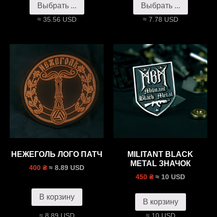
Выбрать ...
Выбрать ...
≈ 35.56 USD
≈ 7.78 USD
НЕЖЕГОЛЬ ЛОГО ПАТЧ
MILITANT BLACK
METAL ЗНАЧОК
≈ 8.89 USD
400 ₴
≈ 10 USD
450 ₴
В корзину
В корзину
≈ 8.89 USD
≈ 10 USD