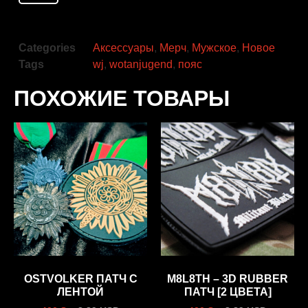
Categories
Аксессуары
,
Мерч
,
Мужское
,
Новое
Tags
wj
,
wotanjugend
,
пояс
ПОХОЖИЕ ТОВАРЫ
OSTVOLKER ПАТЧ С
M8L8TH – 3D RUBBER
ЛЕНТОЙ
ПАТЧ [2 ЦВЕТА]