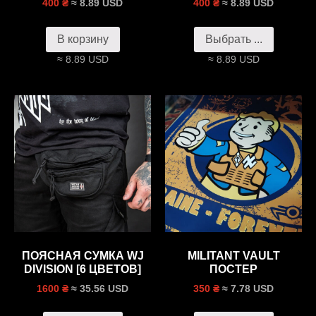
≈ 8.89 USD
≈ 8.89 USD
400 ₴
400 ₴
В корзину
Выбрать ...
≈ 8.89 USD
≈ 8.89 USD
ПОЯСНАЯ СУМКА WJ
MILITANT VAULT
DIVISION [6 ЦВЕТОВ]
ПОСТЕР
≈ 35.56 USD
≈ 7.78 USD
1600 ₴
350 ₴