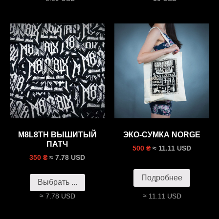
M8L8TH ВЫШИТЫЙ
ЭКО-СУМКА NORGE
ПАТЧ
≈ 11.11 USD
500 ₴
≈ 7.78 USD
350 ₴
Подробнее
Выбрать ...
≈ 7.78 USD
≈ 11.11 USD