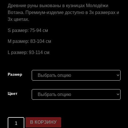
Древние руны выкованы в кузницах Молодёжи
Вотана. Премиум-изделие доступно в 3х размерах и
3х цветах.
S размер: 75-94 см
M размер: 83-104 см
L размер: 93-114 см
Размер
Цвет
В КОРЗИНУ