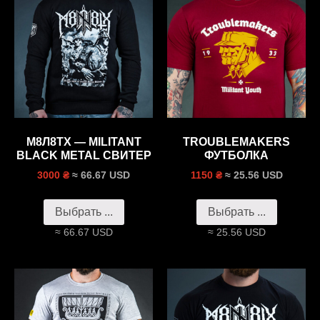
M8Л8ТХ — MILITANT
TROUBLEMAKERS
BLACK METAL СВИТЕР
ФУТБОЛКА
≈ 66.67 USD
≈ 25.56 USD
3000 ₴
1150 ₴
Выбрать ...
Выбрать ...
≈ 66.67 USD
≈ 25.56 USD