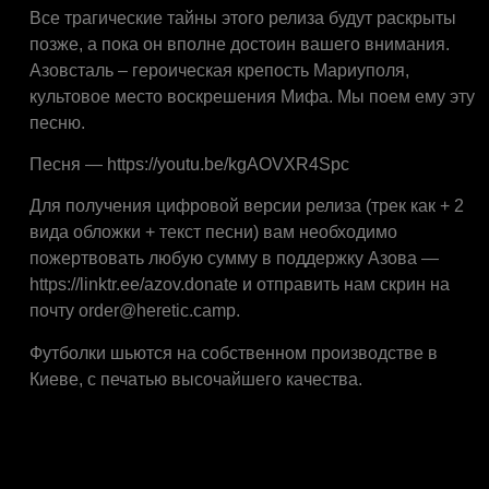
Все трагические тайны этого релиза будут раскрыты
позже, а пока он вполне достоин вашего внимания.
Азовсталь – героическая крепость Мариуполя,
культовое место воскрешения Мифа. Мы поем ему эту
песню.
Песня — https://youtu.be/kgAOVXR4Spc
Для получения цифровой версии релиза (трек как + 2
вида обложки + текст песни) вам необходимо
пожертвовать любую сумму в поддержку Азова —
https://linktr.ee/azov.donate и отправить нам скрин на
почту order@heretic.camp.
Футболки шьются на собственном производстве в
Киеве, с печатью высочайшего качества.