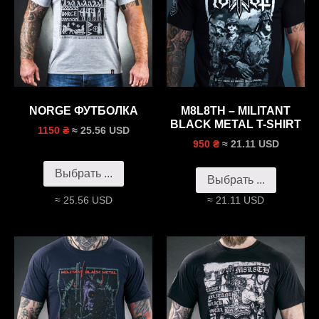
NORGE ФУТБОЛКА
M8L8TH – MILITANT
BLACK METAL T-SHIRT
≈ 25.56 USD
1150 ₴
≈ 21.11 USD
950 ₴
Выбрать ...
Выбрать ...
≈ 25.56 USD
≈ 21.11 USD