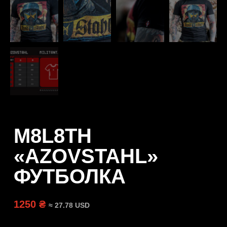
M8L8TH
«AZOVSTAHL»
ФУТБОЛКА
1250 ₴
≈ 27.78 USD