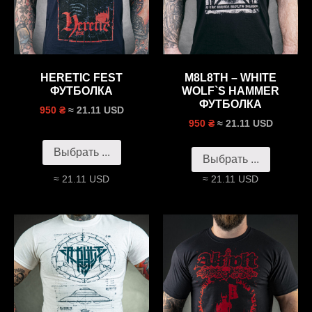
HERETIC FEST
M8L8TH – WHITE
ФУТБОЛКА
WOLF`S HAMMER
ФУТБОЛКА
≈ 21.11 USD
950 ₴
≈ 21.11 USD
950 ₴
Выбрать ...
Выбрать ...
≈ 21.11 USD
≈ 21.11 USD