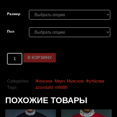
Размер
Пол
В КОРЗИНУ
Categories
Женское
,
Мерч
,
Мужское
,
Футболки
Tags
azovstahl
,
m8l8th
ПОХОЖИЕ ТОВАРЫ