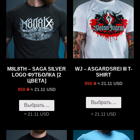
M8L8TH – SAGA SILVER
WJ – ASGARDSREI III T-
LOGO ФУТБОЛКА [2
SHIRT
ЦВЕТА]
≈ 21.11 USD
950 ₴
≈ 21.11 USD
950 ₴
Выбрать ...
Выбрать ...
≈ 21.11 USD
≈ 21.11 USD