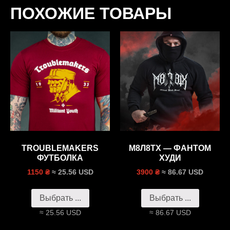
ПОХОЖИЕ ТОВАРЫ
TROUBLEMAKERS
М8Л8ТХ — ФАНТОМ
ФУТБОЛКА
ХУДИ
≈ 25.56 USD
≈ 86.67 USD
1150 ₴
3900 ₴
Выбрать ...
Выбрать ...
≈ 25.56 USD
≈ 86.67 USD