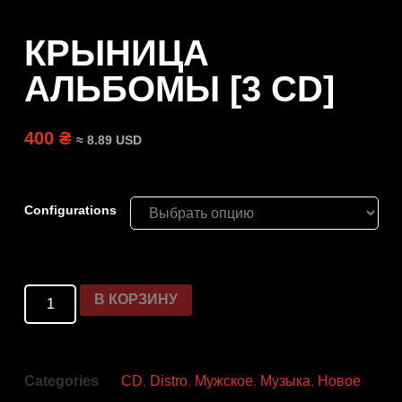
КРЫНИЦА
АЛЬБОМЫ [3 CD]
400 ₴
≈ 8.89 USD
Configurations
В КОРЗИНУ
Categories
CD
,
Distro
,
Мужское
,
Музыка
,
Новое