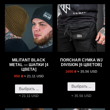
MILITANT BLACK
ПОЯСНАЯ СУМКА WJ
METAL — ШАПКИ [4
DIVISION [6 ЦВЕТОВ]
ЦВЕТА]
≈ 35.56 USD
1600 ₴
≈ 21.11 USD
950 ₴
Выбрать ...
Выбрать ...
≈ 21.11 USD
≈ 35.56 USD