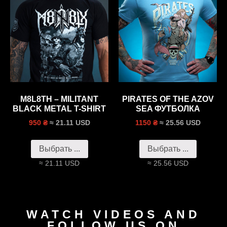
M8L8TH – MILITANT
PIRATES OF THE AZOV
BLACK METAL T-SHIRT
SEA ФУТБОЛКА
≈ 21.11 USD
≈ 25.56 USD
950 ₴
1150 ₴
Выбрать ...
Выбрать ...
≈ 21.11 USD
≈ 25.56 USD
WATCH VIDEOS AND
FOLLOW US ON