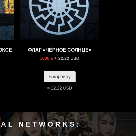
ОКСЕ
ФЛАГ «ЧЁРНОЕ СОЛНЦЕ»
≈ 22.22 USD
1000 ₴
В корзину
≈ 22.22 USD
IAL NETWORKS: