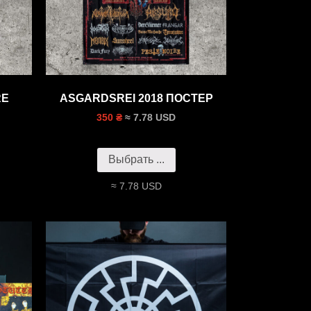
RE
ASGARDSREI 2018 ПОСТЕР
≈ 7.78 USD
350 ₴
Выбрать ...
≈ 7.78 USD