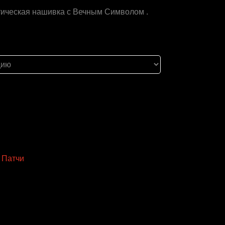
тическая нашивка с Вечным Символом .
,
Патчи