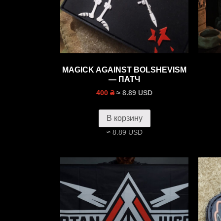
MAGICK AGAINST BOLSHEVISM
— ПАТЧ
≈ 8.89 USD
400 ₴
В корзину
≈ 8.89 USD