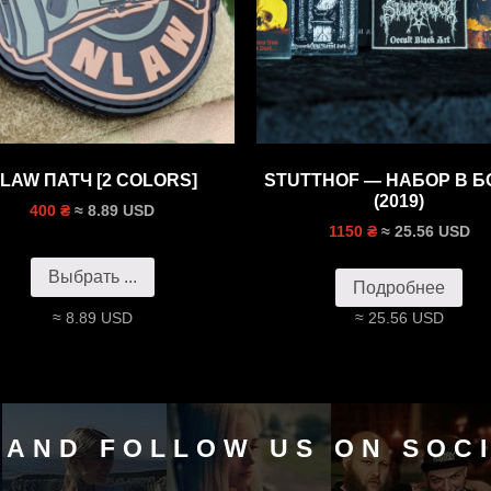
LAW ПАТЧ [2 COLORS]
STUTTHOF — НАБОР В Б
(2019)
≈ 8.89 USD
400 ₴
≈ 25.56 USD
1150 ₴
Выбрать ...
Подробнее
≈ 8.89 USD
≈ 25.56 USD
 AND FOLLOW US ON SOC