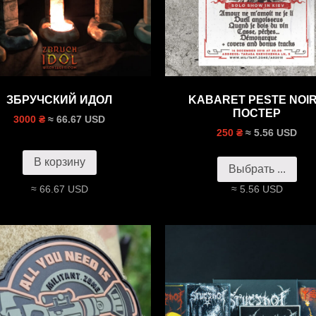
ЗБРУЧСКИЙ ИДОЛ
KABARET PESTE NOI
ПОСТЕР
≈ 66.67 USD
3000 ₴
≈ 5.56 USD
250 ₴
В корзину
Выбрать ...
≈ 66.67 USD
≈ 5.56 USD