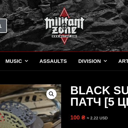
MUSIC
ASSAULTS
DIVISION
ART
BLACK SU
ПАТЧ [5 
100 ₴
≈ 2.22 USD