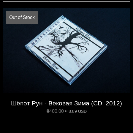
Out of Stock
Шёпот Рун - Вековая Зима (CD, 2012)
₴
400.00
≈ 8.89 USD