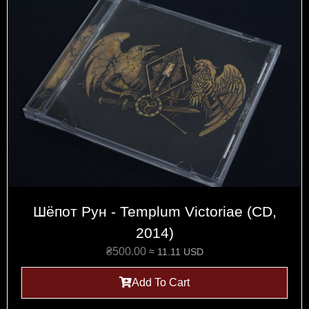
Шёпот Рун - Templum Victoriae (CD,
2014)
₴
500.00
≈ 11.11 USD
Add To Cart