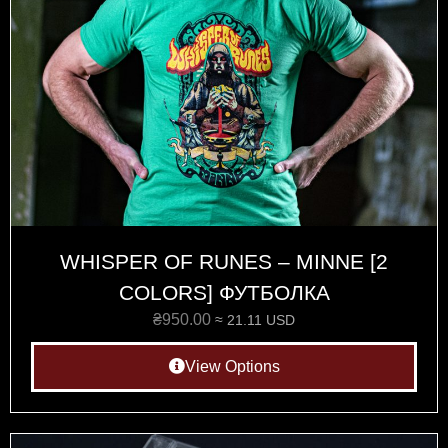
WHISPER OF RUNES – MINNE [2
COLORS] ФУТБОЛКА
₴
950.00
≈ 21.11 USD
View Options