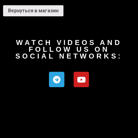
Вернуться в магазин
WATCH VIDEOS AND
FOLLOW US ON
SOCIAL NETWORKS: