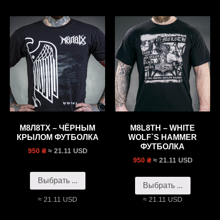
М8Л8ТХ – ЧЁРНЫМ
M8L8TH – WHITE
КРЫЛОМ ФУТБОЛКА
WOLF`S HAMMER
ФУТБОЛКА
≈ 21.11 USD
950 ₴
≈ 21.11 USD
950 ₴
Выбрать ...
Выбрать ...
≈ 21.11 USD
≈ 21.11 USD