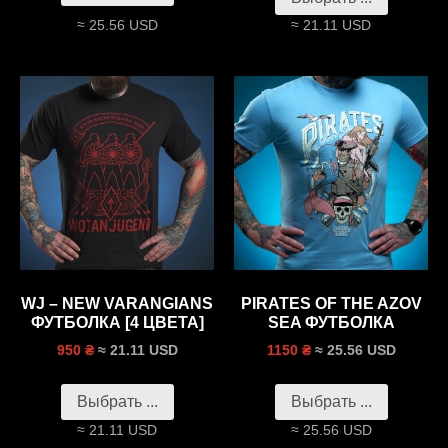
≈ 25.56 USD
≈ 21.11 USD
WJ – NEW VARANGIANS
PIRATES OF THE AZOV
ФУТБОЛКА [4 ЦВЕТА]
SEA ФУТБОЛКА
≈ 21.11 USD
≈ 25.56 USD
950 ₴
1150 ₴
Выбрать ...
Выбрать ...
≈ 21.11 USD
≈ 25.56 USD