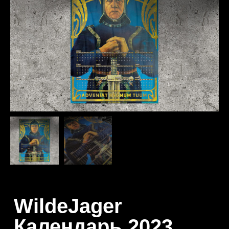
WildeJager
Календарь 2023