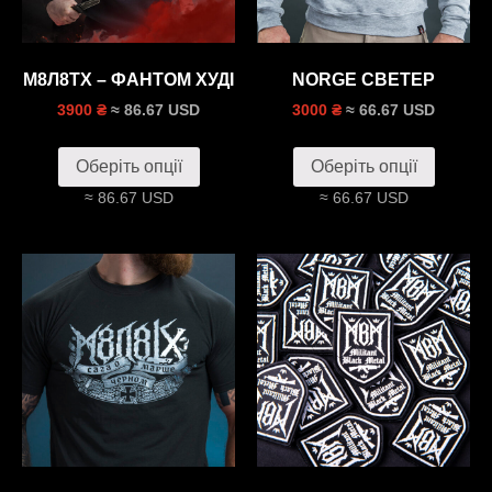
М8Л8ТХ – ФАНТОМ ХУДI
NORGE СВЕТЕР
≈ 86.67 USD
≈ 66.67 USD
3900 ₴
3000 ₴
Оберіть опції
Оберіть опції
≈ 86.67 USD
≈ 66.67 USD