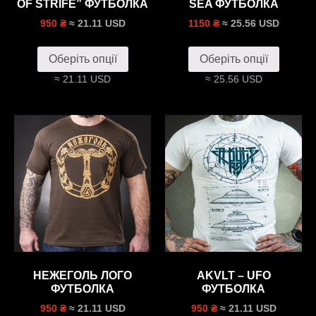
OF STRIFE” ФУТБОЛКА
SEA ФУТБОЛКА
≈ 21.11 USD
≈ 25.56 USD
950 ₴
1150 ₴
Оберіть опції
Оберіть опції
≈ 21.11 USD
≈ 25.56 USD
НЕЖЕГОЛЬ ЛОГО
AKVLT – UFO
ФУТБОЛКА
ФУТБОЛКА
≈ 21.11 USD
≈ 21.11 USD
950 ₴
950 ₴