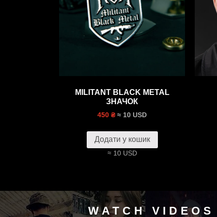
MILITANT BLACK METAL
ЗНАЧОК
≈ 10 USD
450 ₴
Додати у кошик
≈ 10 USD
WATCH VIDEOS