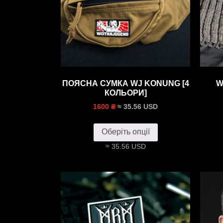
ПОЯСНА СУМКА WJ KONUNG [4
W
КОЛЬОРИ]
≈ 35.56 USD
1600 ₴
Оберіть опції
≈ 35.56 USD