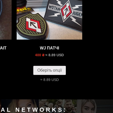
AIT
WJ ПАТЧI
≈ 8.89 USD
400 ₴
Оберіть опції
≈ 8.89 USD
IAL NETWORKS: