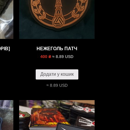
РIВ]
НЕЖЕГОЛЬ ПАТЧ
≈ 8.89 USD
400 ₴
Додати у кошик
≈ 8.89 USD