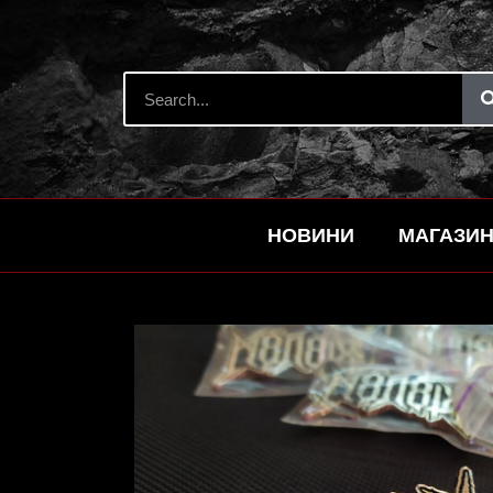
НОВИНИ
МАГАЗИ