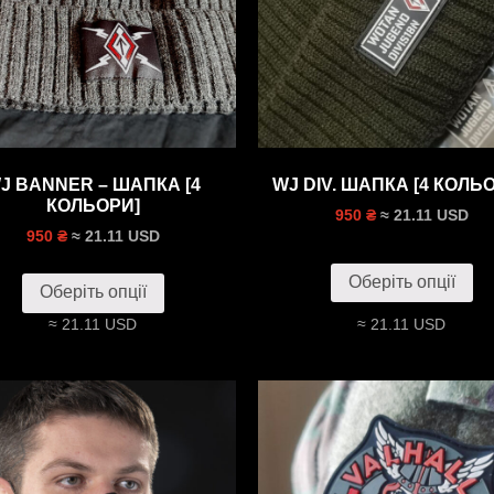
J BANNER – ШАПКА [4
WJ DIV. ШАПКА [4 КОЛЬО
КОЛЬОРИ]
≈ 21.11 USD
950 ₴
≈ 21.11 USD
950 ₴
Оберіть опції
Оберіть опції
≈ 21.11 USD
≈ 21.11 USD