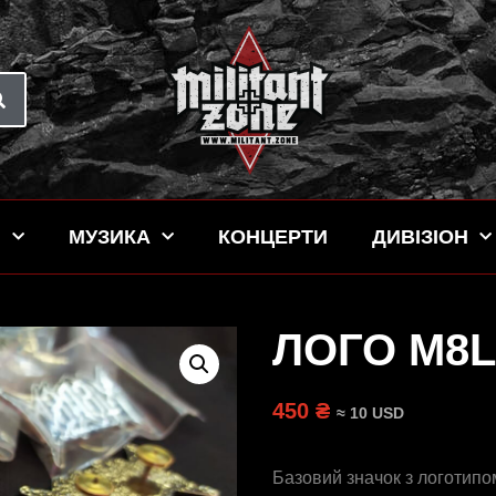
Н
МУЗИКА
КОНЦЕРТИ
ДИВІЗІОН
ЛОГО M8L
450 ₴
≈ 10 USD
Базовий значок з логотип