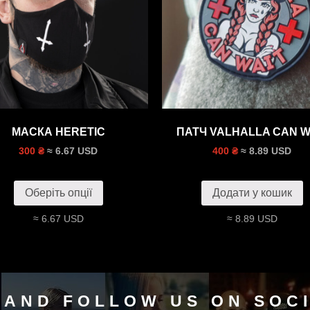
МАСКА HERETIC
ПАТЧ VALHALLA CAN W
≈ 6.67 USD
≈ 8.89 USD
300 ₴
400 ₴
Оберіть опції
Додати у кошик
≈ 6.67 USD
≈ 8.89 USD
 AND FOLLOW US ON SOC