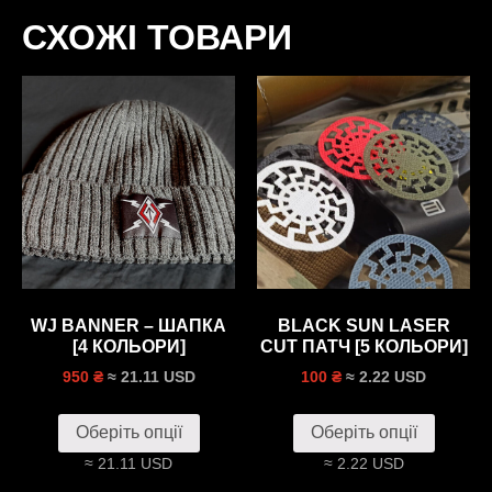
СХОЖІ ТОВАРИ
WJ BANNER – ШАПКА
BLACK SUN LASER
[4 КОЛЬОРИ]
CUT ПАТЧ [5 КОЛЬОРИ]
≈ 21.11 USD
≈ 2.22 USD
950 ₴
100 ₴
Оберіть опції
Оберіть опції
≈ 21.11 USD
≈ 2.22 USD