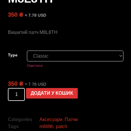
350 ₴
≈ 7.78 USD
Вишитий патч M8L8TH
Type
Очистити
350 ₴
≈ 7.78 USD
ДОДАТИ У КОШИК
Categories
Аксесуари
,
Патчи
Tags
m8l8th
,
patch