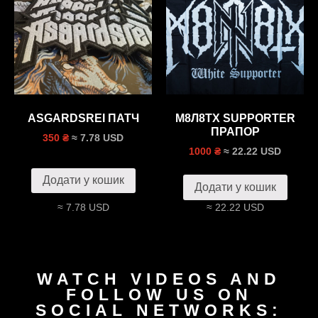
ASGARDSREI ПАТЧ
М8Л8ТХ SUPPORTER
ПРАПОР
≈ 7.78 USD
350 ₴
≈ 22.22 USD
1000 ₴
Додати у кошик
Додати у кошик
≈ 7.78 USD
≈ 22.22 USD
WATCH VIDEOS AND
FOLLOW US ON
SOCIAL NETWORKS: