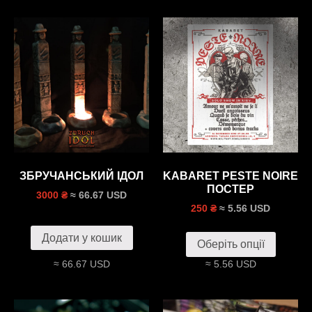
ЗБРУЧАНСЬКИЙ ІДОЛ
KABARET PESTE NOIRE
ПОСТЕР
≈ 66.67 USD
3000 ₴
≈ 5.56 USD
250 ₴
Додати у кошик
Оберіть опції
≈ 66.67 USD
≈ 5.56 USD