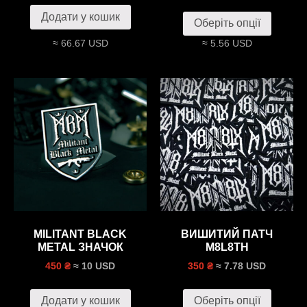
Додати у кошик
Оберіть опції
≈ 66.67 USD
≈ 5.56 USD
MILITANT BLACK
ВИШИТИЙ ПАТЧ
METAL ЗНАЧОК
M8L8TH
≈ 10 USD
≈ 7.78 USD
450 ₴
350 ₴
Додати у кошик
Оберіть опції