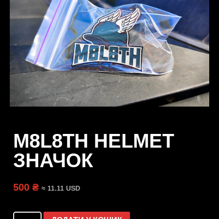
M8L8TH HELMET
ЗНАЧОК
500 ₴
≈ 11.11 USD