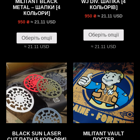
MILITANT BLACK
WJ DIV. ШАПКА [4
METAL – ШАПКИ [4
КОЛЬОРIВ]
КОЛЬОРИ]
≈ 21.11 USD
950 ₴
≈ 21.11 USD
950 ₴
Оберіть опції
Оберіть опції
≈ 21.11 USD
≈ 21.11 USD
BLACK SUN LASER
MILITANT VAULT
CUT ПАТЧ [5 КОЛЬОРИ]
ПОСТЕР