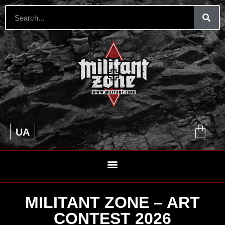
EN
UA
RU
MILITANT ZONE – ART
CONTEST 2026