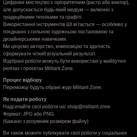
Цифрове мистецтво є пріоритетним (растр або вектор),
але допускається будь-який медіум — включно з
традиційними техніками та графіті.
Використання інструментів ШІ вітається — особливо у
поєднанні з сильною художньою постановкою та
дизайнерськими навичками.
Ми цінуємо авторство, композицію та здатність
сформувати чіткий візуальний результат.
Відібрані роботи можуть бути використані у майбутніх
релізах і проєктах Militant Zone.
Процес відбору
Переможці будуть обрані журі Militant Zone.
Як подати роботу
Надсилайте свої роботи на: shop@militant.zone
Формат: JPG або PNG
(бажано з розумним розміром файлу)
Ви також можете публікувати свої роботи у соціальних