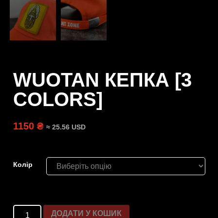
WUOTAN КЕПКА [3
COLORS]
1150 ₴
≈ 25.56 USD
Колір
ДОДАТИ У КОШИК