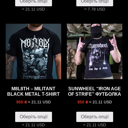
Оберіть опції
Оберіть опції
≈ 21.11 USD
≈ 7.78 USD
M8L8TH – MILITANT
SUNWHEEL “IRON AGE
BLACK METAL T-SHIRT
OF STRIFE” ФУТБОЛКА
≈ 21.11 USD
≈ 21.11 USD
950 ₴
950 ₴
Оберіть опції
Оберіть опції
≈ 21.11 USD
≈ 21.11 USD