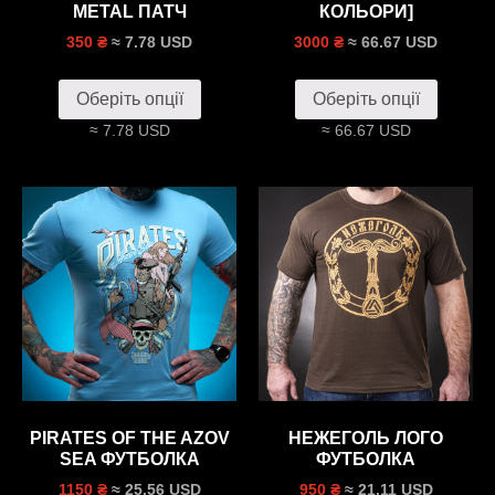
METAL ПАТЧ
КОЛЬОРИ]
≈ 7.78 USD
≈ 66.67 USD
350 ₴
3000 ₴
Оберіть опції
Оберіть опції
≈ 7.78 USD
≈ 66.67 USD
PIRATES OF THE AZOV
НЕЖЕГОЛЬ ЛОГО
SEA ФУТБОЛКА
ФУТБОЛКА
≈ 25.56 USD
≈ 21.11 USD
1150 ₴
950 ₴