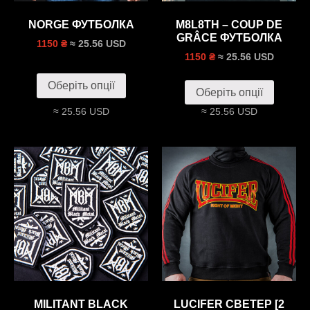
NORGE ФУТБОЛКА
M8L8TH – COUP DE
GRÂCE ФУТБОЛКА
≈ 25.56 USD
1150 ₴
≈ 25.56 USD
1150 ₴
Оберіть опції
Оберіть опції
≈ 25.56 USD
≈ 25.56 USD
MILITANT BLACK
LUCIFER СВЕТЕР [2