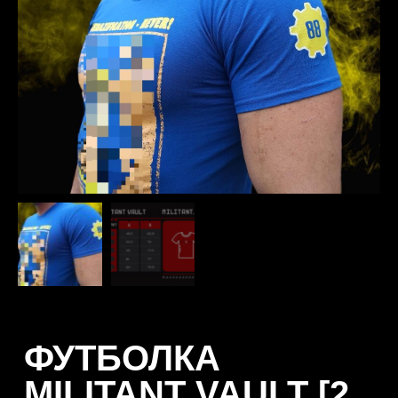
ФУТБОЛКА
MILITANT VAULT [2