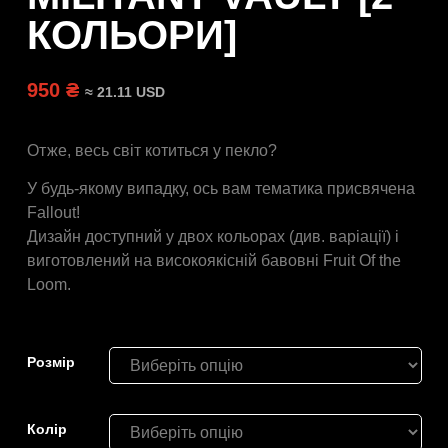
КОЛЬОРИ]
950 ₴
≈ 21.11 USD
Отже, весь світ котиться у пекло?
У будь-якому випадку, ось вам тематика присвячена
Fallout!
Дизайн доступний у двох кольорах (див. варіації) і
виготовлений на високоякісній бавовні Fruit Of the
Loom.
Розмiр
Колір