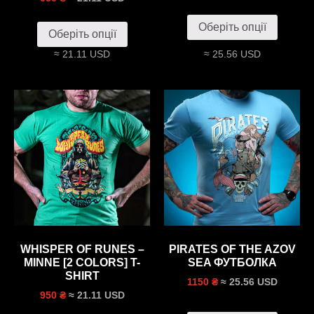
Оберіть опції
Оберіть опції
≈ 21.11 USD
≈ 25.56 USD
WHISPER OF RUNES –
PIRATES OF THE AZOV
MINNE [2 COLORS] T-
SEA ФУТБОЛКА
SHIRT
≈ 25.56 USD
1150 ₴
≈ 21.11 USD
950 ₴