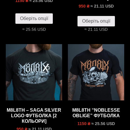
≈ 25.56 USD
1150 ₴
≈ 21.11 USD
950 ₴
Оберіть опції
Оберіть опції
≈ 25.56 USD
≈ 21.11 USD
M8L8TH – SAGA SILVER
M8L8TH “NOBLESSE
LOGO ФУТБОЛКА [2
OBLIGE” ФУТБОЛКА
КОЛЬОРИ]
≈ 25.56 USD
1150 ₴
≈ 21.11 USD
950 ₴