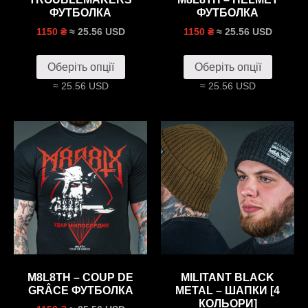
ФУТБОЛКА
ФУТБОЛКА
≈ 25.56 USD
≈ 25.56 USD
1150 ₴
1150 ₴
Оберіть опції
Оберіть опції
≈ 25.56 USD
≈ 25.56 USD
M8L8TH – COUP DE
MILITANT BLACK
GRÂCE ФУТБОЛКА
METAL – ШАПКИ [4
КОЛЬОРИ]