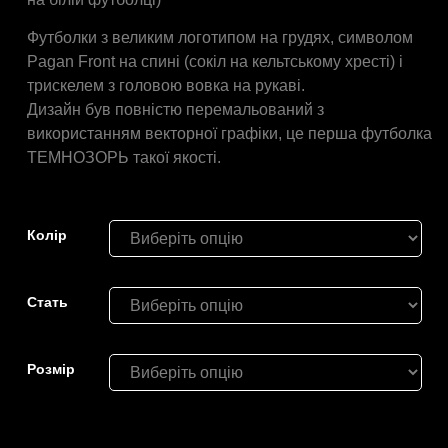
Футболки з великим логотипом на грудях, символом
Pagan Front на спині (сокіл на кельтському хресті) і
трискелем з головою вовка на рукаві.
Дизайн був повністю перемальований з
використанням векторної графіки, це перша футболка
ТЕМНОЗОРЬ такої якості.
Колір
Стать
Розмiр