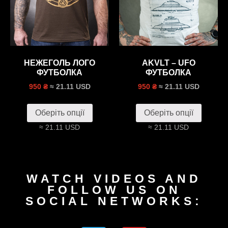
НЕЖЕГОЛЬ ЛОГО
AKVLT – UFO
ФУТБОЛКА
ФУТБОЛКА
≈ 21.11 USD
≈ 21.11 USD
950 ₴
950 ₴
Оберіть опції
Оберіть опції
≈ 21.11 USD
≈ 21.11 USD
WATCH VIDEOS AND
FOLLOW US ON
SOCIAL NETWORKS: