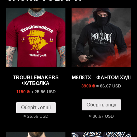
TROUBLEMAKERS
М8Л8ТХ – ФАНТОМ ХУДI
ФУТБОЛКА
≈ 86.67 USD
3900 ₴
≈ 25.56 USD
1150 ₴
Оберіть опції
Оберіть опції
≈ 25.56 USD
≈ 86.67 USD