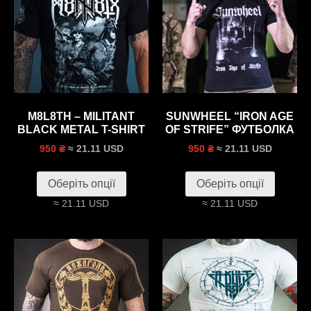
M8L8TH – MILITANT
SUNWHEEL “IRON AGE
BLACK METAL T-SHIRT
OF STRIFE” ФУТБОЛКА
≈ 21.11 USD
≈ 21.11 USD
950 ₴
950 ₴
Оберіть опції
Оберіть опції
≈ 21.11 USD
≈ 21.11 USD