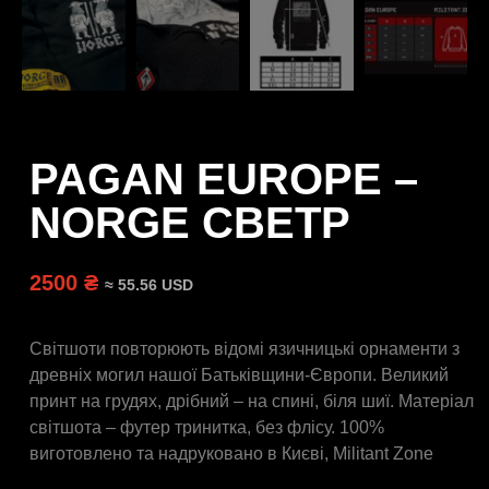
PAGAN EUROPE –
NORGE СВЕТР
2500 ₴
≈ 55.56 USD
Світшоти повторюють відомі язичницькі орнаменти з
древніх могил нашої Батьківщини-Європи. Великий
принт на грудях, дрібний – на спині, біля шиї. Матеріал
світшота – футер тринитка, без флісу. 100%
виготовлено та надруковано в Києві, Militant Zone