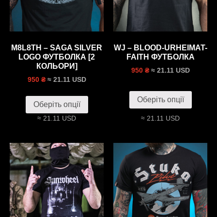
M8L8TH – SAGA SILVER
WJ – BLOOD-URHEIMAT-
LOGO ФУТБОЛКА [2
FAITH ФУТБОЛКА
КОЛЬОРИ]
≈ 21.11 USD
950 ₴
≈ 21.11 USD
950 ₴
Оберіть опції
Оберіть опції
≈ 21.11 USD
≈ 21.11 USD