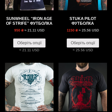
SUNWHEEL “IRON AGE
STUKA PILOT
OF STRIFE” ФУТБОЛКА
ФУТБОЛКА
≈ 21.11 USD
≈ 25.56 USD
950 ₴
1150 ₴
Оберіть опції
Оберіть опції
≈ 21.11 USD
≈ 25.56 USD