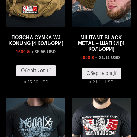
ПОЯСНА СУМКА WJ
MILITANT BLACK
KONUNG [4 КОЛЬОРИ]
METAL – ШАПКИ [4
КОЛЬОРИ]
≈ 35.56 USD
1600 ₴
≈ 21.11 USD
950 ₴
Оберіть опції
Оберіть опції
≈ 35.56 USD
≈ 21.11 USD