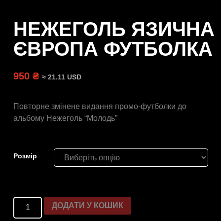
НЕЖЕГОЛЬ ЯЗИЧНА
ЄВРОПА ФУТБОЛКА
950 ₴
≈ 21.11 USD
Повторне змінене видання промо-футболки до
альбому Нежеголь “Молодь”
Розмiр
ДОДАТИ У КОШИК