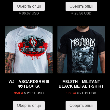
Оберіть опції
Оберіть опції
≈ 86.67 USD
≈ 25.56 USD
WJ – ASGARDSREI III
M8L8TH – MILITANT
ФУТБОЛКА
BLACK METAL T-SHIRT
≈ 21.11 USD
≈ 21.11 USD
950 ₴
950 ₴
Оберіть опції
Оберіть опції