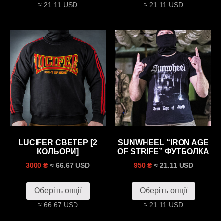
≈ 21.11 USD
≈ 21.11 USD
LUCIFER СВЕТЕР [2
SUNWHEEL “IRON AGE
КОЛЬОРИ]
OF STRIFE” ФУТБОЛКА
≈ 66.67 USD
≈ 21.11 USD
3000 ₴
950 ₴
Оберіть опції
Оберіть опції
≈ 66.67 USD
≈ 21.11 USD