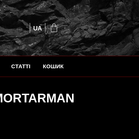
EN
UA
RU
СТАТТІ
КОШИК
MORTARMAN