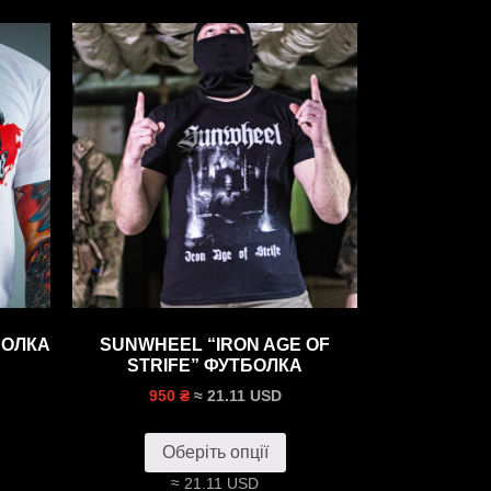
БОЛКА
SUNWHEEL “IRON AGE OF
STRIFE” ФУТБОЛКА
≈ 21.11 USD
950 ₴
Оберіть опції
≈ 21.11 USD