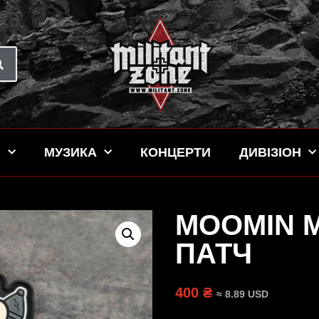
Н
МУЗИКА
КОНЦЕРТИ
ДИВІЗІОН
MOOMIN 
ПАТЧ
400 ₴
≈ 8.89 USD