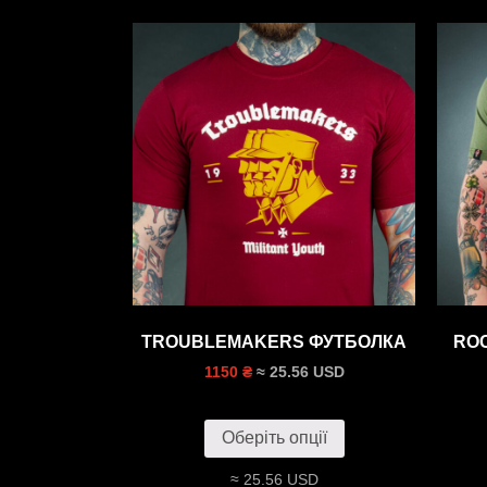
TROUBLEMAKERS ФУТБОЛКА
RO
≈ 25.56 USD
1150 ₴
Оберіть опції
≈ 25.56 USD