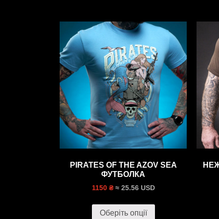
PIRATES OF THE AZOV SEA
НЕЖ
ФУТБОЛКА
≈ 25.56 USD
1150 ₴
Оберіть опції