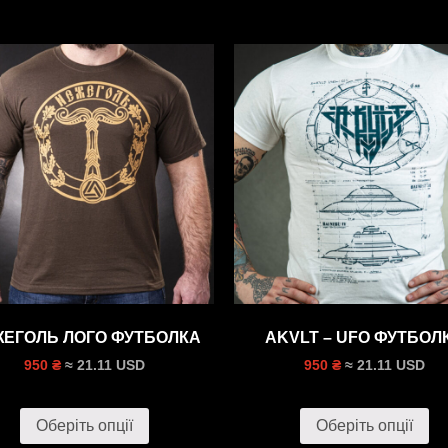
ЕГОЛЬ ЛОГО ФУТБОЛКА
AKVLT – UFO ФУТБОЛ
≈ 21.11 USD
≈ 21.11 USD
950 ₴
950 ₴
Оберіть опції
Оберіть опції