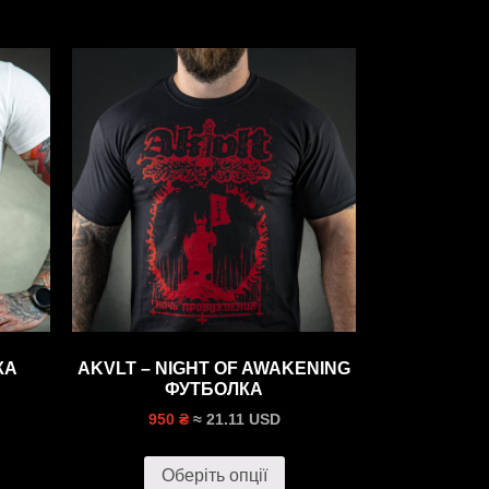
КА
AKVLT – NIGHT OF AWAKENING
ФУТБОЛКА
≈ 21.11 USD
950 ₴
Оберіть опції