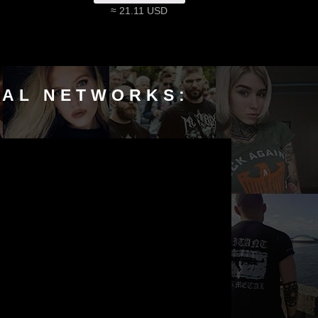
≈ 21.11 USD
IAL NETWORKS: