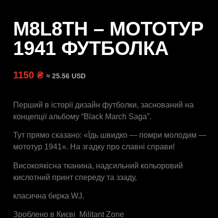
M8L8TH – МОТОТУР
1941 ФУТБОЛКА
1150 ₴
≈ 25.56 USD
Перший в історії дизайн футболки, заснований на
концепції альбому “Black March Saga”.
Тут прямо сказано: «Їдь швидко — помри молодим —
мототур 1941». На згадку про славні справи!
Високоякісна тканина, надсильний кольоровий
кислотний принт спереду та ззаду,
класична бирка WJ.
Зроблено в Києві Militant Zone