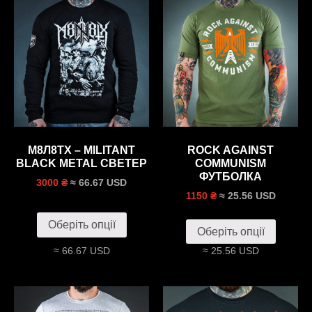
М8Л8ТХ – MILITANT
ROCK AGAINST
BLACK METAL СВЕТЕР
COMMUNISM
ФУТБОЛКА
≈ 66.67 USD
3000 ₴
≈ 25.56 USD
1150 ₴
Оберіть опції
Оберіть опції
≈ 66.67 USD
≈ 25.56 USD