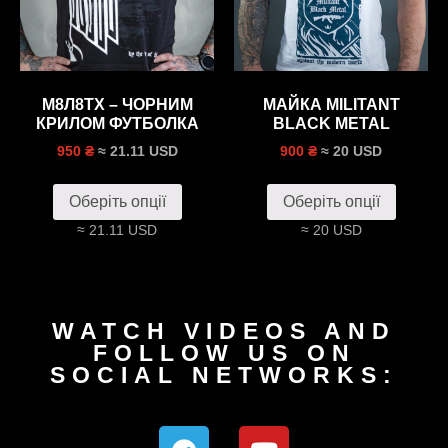
М8Л8ТХ – ЧОРНИМ
МАЙКА MILITANT
КРИЛОМ ФУТБОЛКА
BLACK METAL
≈ 21.11 USD
≈ 20 USD
950 ₴
900 ₴
Оберіть опції
Оберіть опції
≈ 21.11 USD
≈ 20 USD
WATCH VIDEOS AND
FOLLOW US ON
SOCIAL NETWORKS: