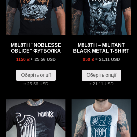
M8L8TH “NOBLESSE
M8L8TH – MILITANT
OBLIGE” ФУТБОЛКА
BLACK METAL T-SHIRT
≈ 25.56 USD
≈ 21.11 USD
1150 ₴
950 ₴
Оберіть опції
Оберіть опції
≈ 25.56 USD
≈ 21.11 USD