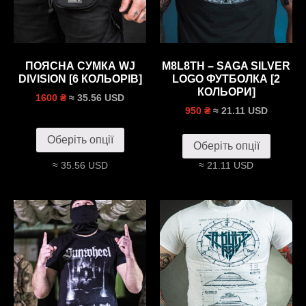
ПОЯСНА СУМКА WJ
M8L8TH – SAGA SILVER
DIVISION [6 КОЛЬОРІВ]
LOGO ФУТБОЛКА [2
КОЛЬОРИ]
≈ 35.56 USD
1600 ₴
≈ 21.11 USD
950 ₴
Оберіть опції
Оберіть опції
≈ 35.56 USD
≈ 21.11 USD