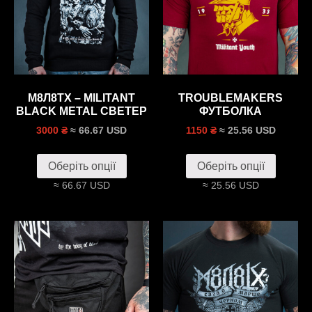
М8Л8ТХ – MILITANT
TROUBLEMAKERS
BLACK METAL СВЕТЕР
ФУТБОЛКА
≈ 66.67 USD
≈ 25.56 USD
3000 ₴
1150 ₴
Оберіть опції
Оберіть опції
≈ 66.67 USD
≈ 25.56 USD