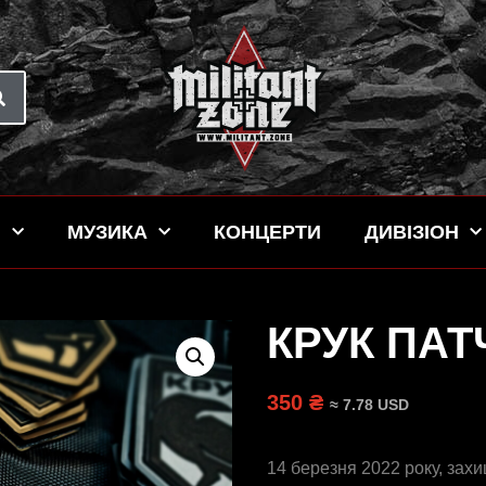
Н
МУЗИКА
КОНЦЕРТИ
ДИВІЗІОН
КРУК ПАТ
350 ₴
≈ 7.78 USD
14 березня 2022 року, за