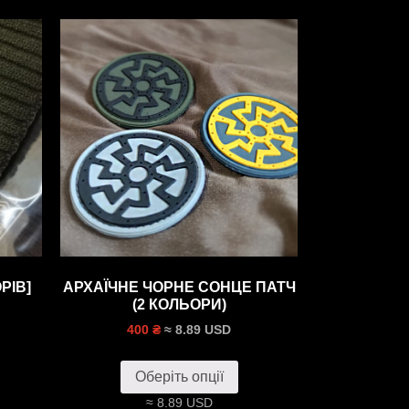
РIВ]
АРХАЇЧНЕ ЧОРНЕ СОНЦЕ ПАТЧ
(2 КОЛЬОРИ)
≈ 8.89 USD
400 ₴
Оберіть опції
≈ 8.89 USD