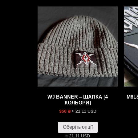
WJ BANNER – ШАПКА [4
M8L
КОЛЬОРИ]
≈ 21.11 USD
950 ₴
Оберіть опції
≈ 21.11 USD