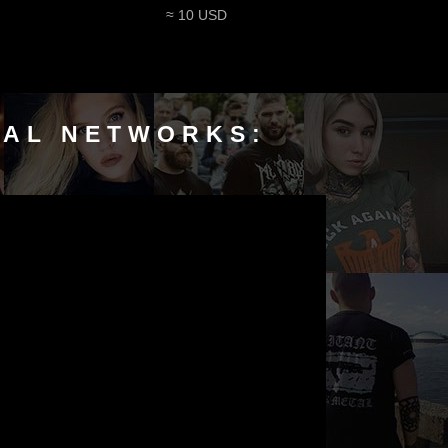
≈ 10 USD
IAL NETWORKS: