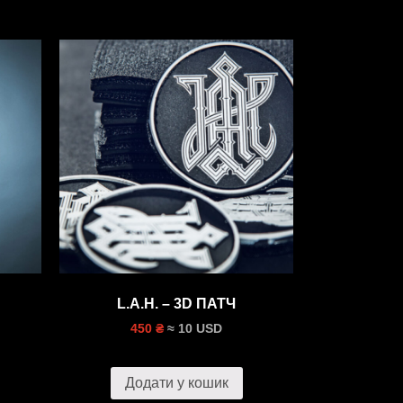
L.A.H. – 3D ПАТЧ
≈ 10 USD
450 ₴
Додати у кошик