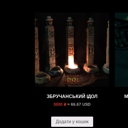
ЗБРУЧАНСЬКИЙ ІДОЛ
M
≈ 66.67 USD
3000 ₴
Додати у кошик