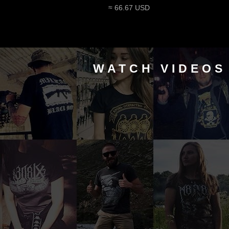
≈ 66.67 USD
WATCH VIDEOS