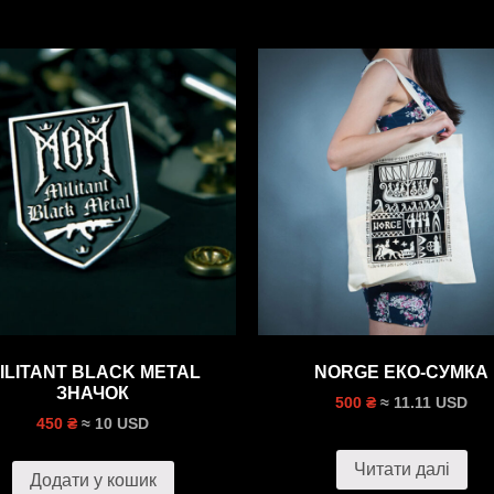
ILITANT BLACK METAL
NORGE ЕКО-СУМКА
ЗНАЧОК
≈ 11.11 USD
500 ₴
≈ 10 USD
450 ₴
Читати далі
Додати у кошик