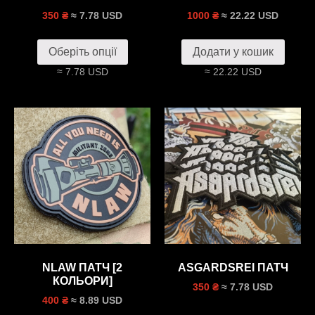
≈ 7.78 USD
≈ 22.22 USD
350 ₴
1000 ₴
Оберіть опції
Додати у кошик
≈ 7.78 USD
≈ 22.22 USD
NLAW ПАТЧ [2
ASGARDSREI ПАТЧ
КОЛЬОРИ]
≈ 7.78 USD
350 ₴
≈ 8.89 USD
400 ₴