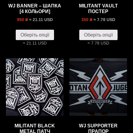
WJ BANNER – ШАПКА
MILITANT VAULT
[4 КОЛЬОРИ]
ПОСТЕР
≈ 21.11 USD
≈ 7.78 USD
950 ₴
350 ₴
Оберіть опції
Оберіть опції
≈ 21.11 USD
≈ 7.78 USD
MILITANT BLACK
WJ SUPPORTER
METAL ПАТЧ
ПРАПОР