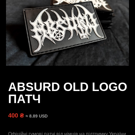
ABSURD OLD LOGO
ПАТЧ
400 ₴
≈ 8.89 USD
Офіційні гумові патчі від німців на підтримку України