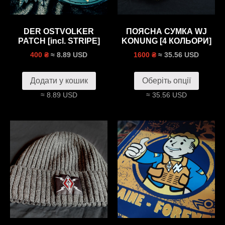
DER OSTVOLKER
ПОЯСНА СУМКА WJ
PATCH [incl. STRIPE]
KONUNG [4 КОЛЬОРИ]
≈ 8.89 USD
≈ 35.56 USD
400 ₴
1600 ₴
Додати у кошик
Оберіть опції
≈ 8.89 USD
≈ 35.56 USD