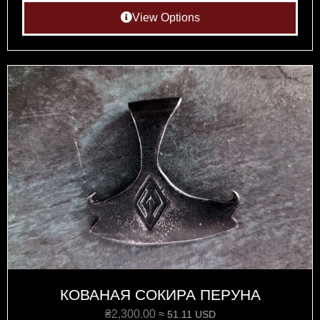
View Options
КОВАНАЯ СОКИРА ПЕРУНА
₴
2,300.00
≈ 51.11 USD