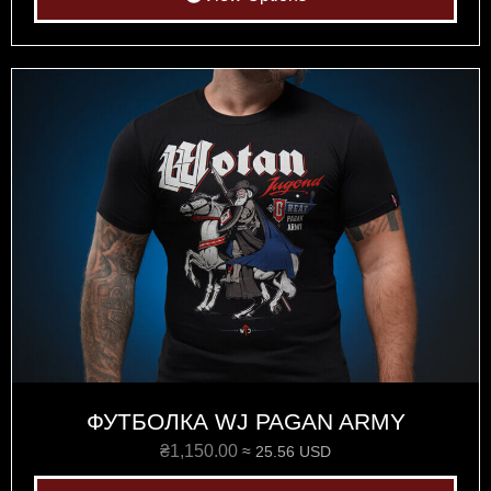
ФУТБОЛКА WJ PAGAN ARMY
₴
1,150.00
≈ 25.56 USD