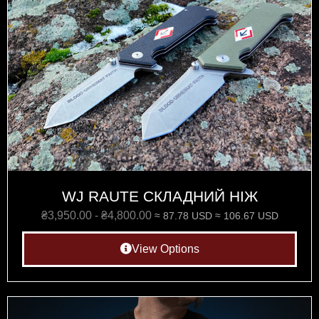
WJ RAUTE СКЛАДНИЙ НІЖ
₴
3,950.00
-
₴
4,800.00
≈ 87.78 USD
≈ 106.67 USD
View Options