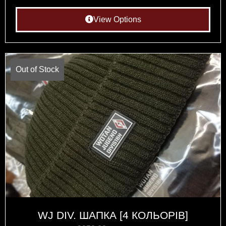
View Options
Out of Stock
WJ DIV. ШАПКА [4 КОЛЬОРIВ]