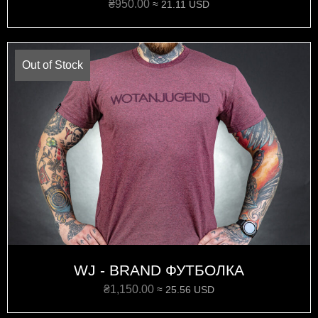
₴
950.00
≈ 21.11 USD
Out of Stock
WJ - BRAND ФУТБОЛКА
₴
1,150.00
≈ 25.56 USD