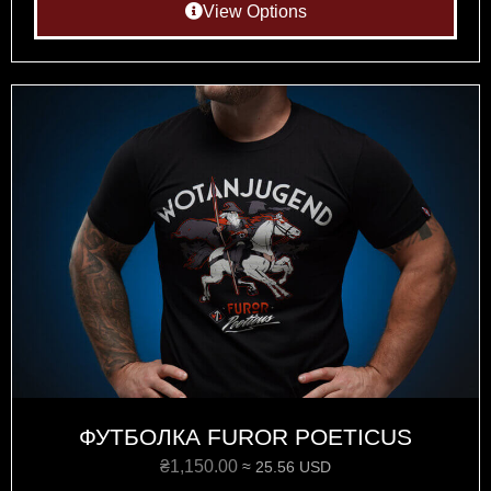
View Options
ФУТБОЛКА FUROR POETICUS
₴
1,150.00
≈ 25.56 USD