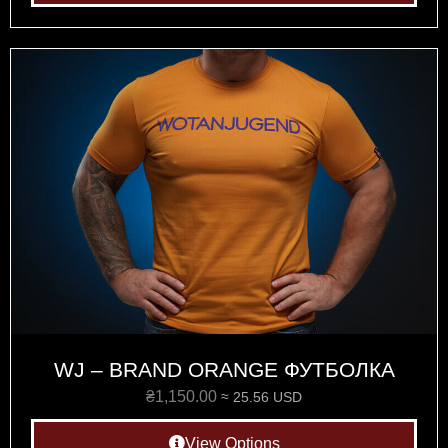
WJ – BRAND ORANGE ФУТБОЛКА
₴
1,150.00
≈ 25.56 USD
View Options