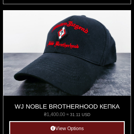
WJ NOBLE BROTHERHOOD КЕПКА
₴
1,400.00
≈ 31.11 USD
View Options