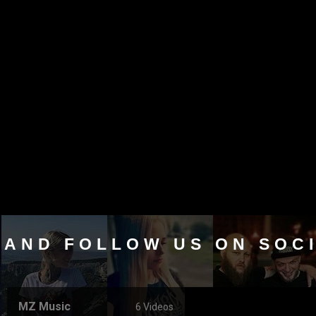
 AND FOLLOW US ON SOC
MZ Music
6 Videos