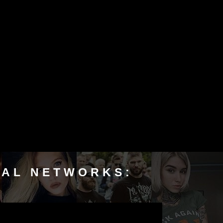
IAL NETWORKS: