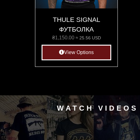
THULE SIGNAL
ФУТБОЛКА
₴
1,150.00
≈ 25.56 USD
View Options
WATCH VIDEOS