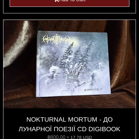
NOKTURNAL MORTUM - ДО
ЛУНАРНОЇ ПОЕЗІЇ CD DIGIBOOK
₴
800.00
≈ 17.78 USD