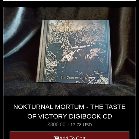
NOKTURNAL MORTUM - THE TASTE
OF VICTORY DIGIBOOK CD
₴
800.00
≈ 17.78 USD
Add To Cart