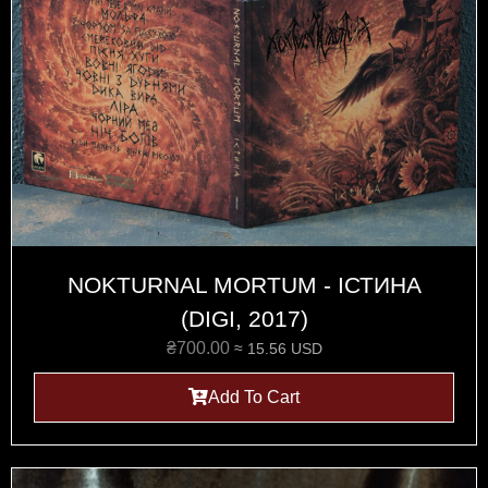
NOKTURNAL MORTUM - IСТИНА
(DIGI, 2017)
₴
700.00
≈ 15.56 USD
Add To Cart