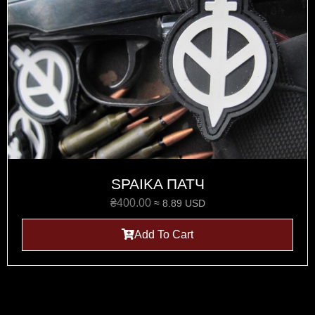
SPAIKA ПАТЧ
₴
400.00
≈ 8.89 USD
Add To Cart