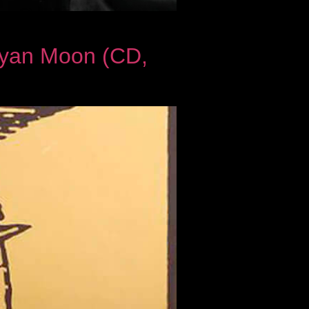
yan Moon (CD,