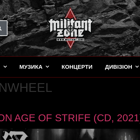
Н
МУЗИКА
КОНЦЕРТИ
ДИВІЗІОН
NWHEEL
N AGE OF STRIFE (CD, 2021