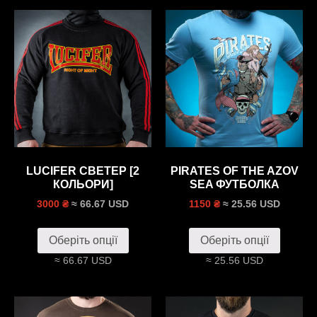
LUCIFER СВЕТЕР [2
PIRATES OF THE AZOV
КОЛЬОРИ]
SEA ФУТБОЛКА
≈ 66.67 USD
≈ 25.56 USD
3000 ₴
1150 ₴
Оберіть опції
Оберіть опції
≈ 66.67 USD
≈ 25.56 USD