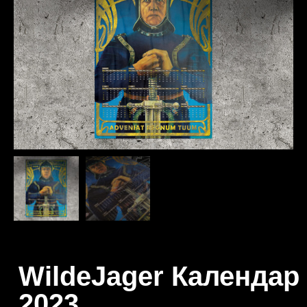
WildeJager Календар
2023