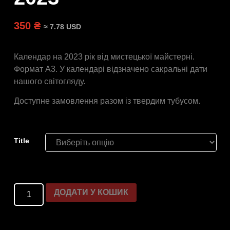
350 ₴
≈ 7.78 USD
Календар на 2023 рік від мистецької майстерні.
Формат А3. У календарі відзначено сакральні дати
нашого світогляду.
Доступне замовлення разом із твердим тубусом.
Title
ДОДАТИ У КОШИК