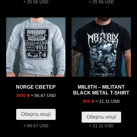
≈ 25.56 USD
≈ 25.56 USD
NORGE СВЕТЕР
M8L8TH – MILITANT
BLACK METAL T-SHIRT
≈ 66.67 USD
3000 ₴
≈ 21.11 USD
950 ₴
Оберіть опції
Оберіть опції
≈ 66.67 USD
≈ 21.11 USD