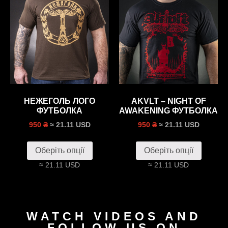
НЕЖЕГОЛЬ ЛОГО
AKVLT – NIGHT OF
ФУТБОЛКА
AWAKENING ФУТБОЛКА
≈ 21.11 USD
≈ 21.11 USD
950 ₴
950 ₴
Оберіть опції
Оберіть опції
≈ 21.11 USD
≈ 21.11 USD
WATCH VIDEOS AND
FOLLOW US ON